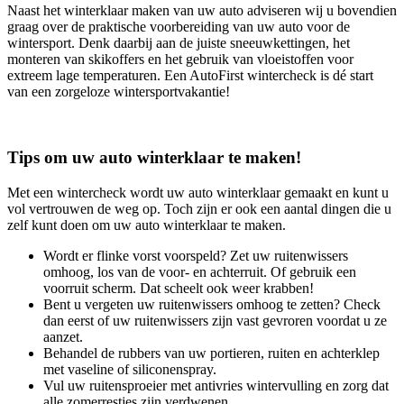
Naast het winterklaar maken van uw auto adviseren wij u bovendien
graag over de praktische voorbereiding van uw auto voor de
wintersport. Denk daarbij aan de juiste sneeuwkettingen, het
monteren van skikoffers en het gebruik van vloeistoffen voor
extreem lage temperaturen. Een AutoFirst wintercheck is dé start
van een zorgeloze wintersportvakantie!
Tips om uw auto winterklaar te maken!
Met een wintercheck wordt uw auto winterklaar gemaakt en kunt u
vol vertrouwen de weg op. Toch zijn er ook een aantal dingen die u
zelf kunt doen om uw auto winterklaar te maken.
Wordt er flinke vorst voorspeld? Zet uw ruitenwissers
omhoog, los van de voor- en achterruit. Of gebruik een
voorruit scherm. Dat scheelt ook weer krabben!
Bent u vergeten uw ruitenwissers omhoog te zetten? Check
dan eerst of uw ruitenwissers zijn vast gevroren voordat u ze
aanzet.
Behandel de rubbers van uw portieren, ruiten en achterklep
met vaseline of siliconenspray.
Vul uw ruitensproeier met antivries wintervulling en zorg dat
alle zomerrestjes zijn verdwenen.