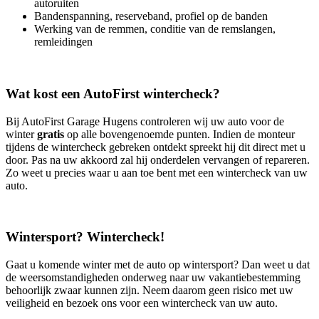
autoruiten
Bandenspanning, reserveband, profiel op de banden
Werking van de remmen, conditie van de remslangen,
remleidingen
Wat kost een AutoFirst wintercheck?
Bij AutoFirst Garage Hugens controleren wij uw auto voor de
winter
gratis
op alle bovengenoemde punten. Indien de monteur
tijdens de wintercheck gebreken ontdekt spreekt hij dit direct met u
door. Pas na uw akkoord zal hij onderdelen vervangen of repareren.
Zo weet u precies waar u aan toe bent met een wintercheck van uw
auto.
Wintersport? Wintercheck!
Gaat u komende winter met de auto op wintersport? Dan weet u dat
de weersomstandigheden onderweg naar uw vakantiebestemming
behoorlijk zwaar kunnen zijn. Neem daarom geen risico met uw
veiligheid en bezoek ons voor een wintercheck van uw auto.