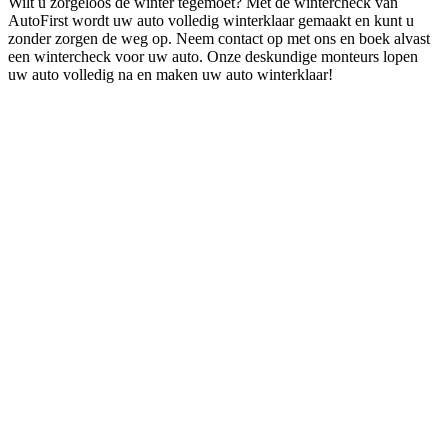
Wilt u zorgeloos de winter tegemoet? Met de wintercheck van
AutoFirst wordt uw auto volledig winterklaar gemaakt en kunt u
zonder zorgen de weg op. Neem contact op met ons en boek alvast
een wintercheck voor uw auto. Onze deskundige monteurs lopen
uw auto volledig na en maken uw auto winterklaar!