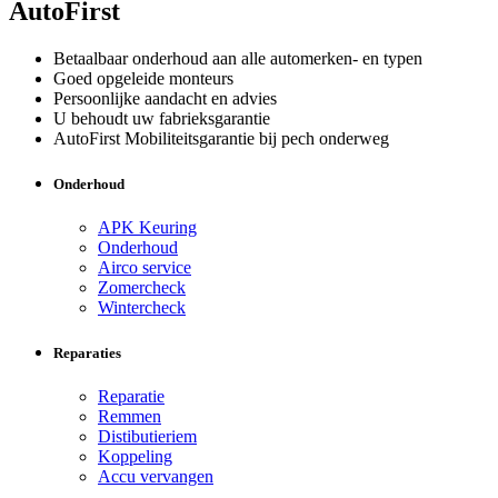
AutoFirst
Betaalbaar onderhoud aan alle automerken- en typen
Goed opgeleide monteurs
Persoonlijke aandacht en advies
U behoudt uw fabrieksgarantie
AutoFirst Mobiliteitsgarantie bij pech onderweg
Onderhoud
APK Keuring
Onderhoud
Airco service
Zomercheck
Wintercheck
Reparaties
Reparatie
Remmen
Distibutieriem
Koppeling
Accu vervangen