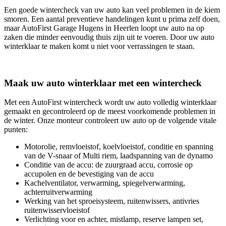
Een goede wintercheck van uw auto kan veel problemen in de kiem
smoren. Een aantal preventieve handelingen kunt u prima zelf doen,
maar AutoFirst Garage Hugens in Heerlen loopt uw auto na op
zaken die minder eenvoudig thuis zijn uit te voeren. Door uw auto
winterklaar te maken komt u niet voor verrassingen te staan.
Maak uw auto winterklaar met een wintercheck
Met een AutoFirst wintercheck wordt uw auto volledig winterklaar
gemaakt en gecontroleerd op de meest voorkomende problemen in
de winter. Onze monteur controleert uw auto op de volgende vitale
punten:
Motorolie, remvloeistof, koelvloeistof, conditie en spanning
van de V-snaar of Multi riem, laadspanning van de dynamo
Conditie van de accu: de zuurgraad accu, corrosie op
accupolen en de bevestiging van de accu
Kachelventilator, verwarming, spiegelverwarming,
achterruitverwarming
Werking van het sproeisysteem, ruitenwissers, antivries
ruitenwisservloeistof
Verlichting voor en achter, mistlamp, reserve lampen set,