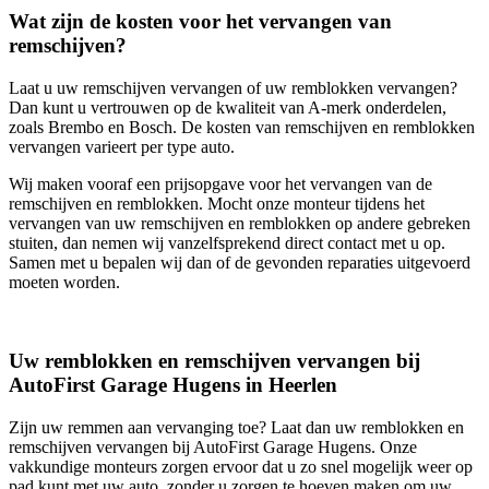
Wat zijn de kosten voor het vervangen van
remschijven?
Laat u uw remschijven vervangen of uw remblokken vervangen?
Dan kunt u vertrouwen op de kwaliteit van A-merk onderdelen,
zoals Brembo en Bosch. De kosten van remschijven en remblokken
vervangen varieert per type auto.
Wij maken vooraf een prijsopgave voor het vervangen van de
remschijven en remblokken. Mocht onze monteur tijdens het
vervangen van uw remschijven en remblokken op andere gebreken
stuiten, dan nemen wij vanzelfsprekend direct contact met u op.
Samen met u bepalen wij dan of de gevonden reparaties uitgevoerd
moeten worden.
Uw remblokken en remschijven vervangen bij
AutoFirst Garage Hugens in Heerlen
Zijn uw remmen aan vervanging toe? Laat dan uw remblokken en
remschijven vervangen bij AutoFirst Garage Hugens. Onze
vakkundige monteurs zorgen ervoor dat u zo snel mogelijk weer op
pad kunt met uw auto, zonder u zorgen te hoeven maken om uw