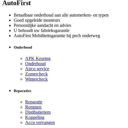
AutoFirst
Betaalbaar onderhoud aan alle automerken- en typen
Goed opgeleide monteurs
Persoonlijke aandacht en advies
U behoudt uw fabrieksgarantie
AutoFirst Mobiliteitsgarantie bij pech onderweg
Onderhoud
APK Keuring
Onderhoud
Airco service
Zomercheck
Wintercheck
Reparaties
Reparatie
Remmen
Distibutieriem
Koppeling
Accu vervangen