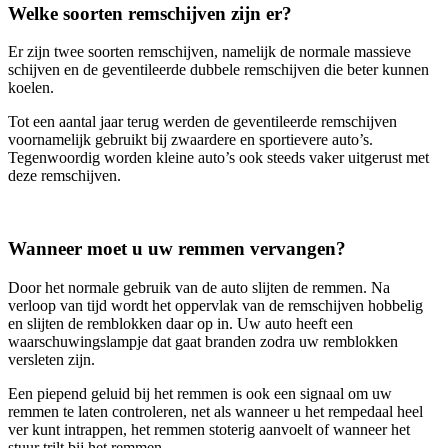
Welke soorten remschijven zijn er?
Er zijn twee soorten remschijven, namelijk de normale massieve
schijven en de geventileerde dubbele remschijven die beter kunnen
koelen.
Tot een aantal jaar terug werden de geventileerde remschijven
voornamelijk gebruikt bij zwaardere en sportievere auto’s.
Tegenwoordig worden kleine auto’s ook steeds vaker uitgerust met
deze remschijven.
Wanneer moet u uw remmen vervangen?
Door het normale gebruik van de auto slijten de remmen. Na
verloop van tijd wordt het oppervlak van de remschijven hobbelig
en slijten de remblokken daar op in. Uw auto heeft een
waarschuwingslampje dat gaat branden zodra uw remblokken
versleten zijn.
Een piepend geluid bij het remmen is ook een signaal om uw
remmen te laten controleren, net als wanneer u het rempedaal heel
ver kunt intrappen, het remmen stoterig aanvoelt of wanneer het
stuur trilt bij het remmen.