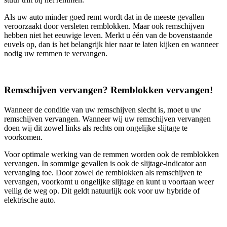
Als uw auto minder goed remt wordt dat in de meeste gevallen
veroorzaakt door versleten remblokken. Maar ook remschijven
hebben niet het eeuwige leven. Merkt u één van de bovenstaande
euvels op, dan is het belangrijk hier naar te laten kijken en wanneer
nodig uw remmen te vervangen.
Remschijven vervangen? Remblokken vervangen!
Wanneer de conditie van uw remschijven slecht is, moet u uw
remschijven vervangen. Wanneer wij uw remschijven vervangen
doen wij dit zowel links als rechts om ongelijke slijtage te
voorkomen.
Voor optimale werking van de remmen worden ook de remblokken
vervangen. In sommige gevallen is ook de slijtage-indicator aan
vervanging toe. Door zowel de remblokken als remschijven te
vervangen, voorkomt u ongelijke slijtage en kunt u voortaan weer
veilig de weg op. Dit geldt natuurlijk ook voor uw hybride of
elektrische auto.