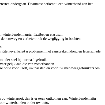
testen ondergaan. Daarnaast herkent u een winterband aan het
 winterbanden langer flexibel en elastisch.
rt de remweg en verbetert ook de wegligging in bochten.
n.
rgste geval krijgt u problemen met aansprakelijkheid en letselschade
minder snel bij normaal gebruik.
veer gelijk aan die van zomerbanden.
igere optie voor uzelf, uw naasten en voor uw medeweggebruikers om
u op wintersport, dan is er geen ontkomen aan. Winterbanden zijn
 voor winterbanden onder uw auto.