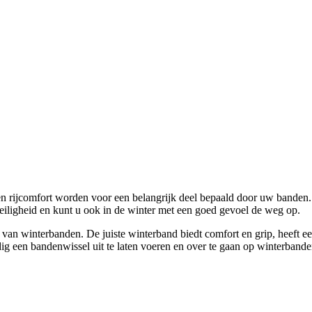
n rijcomfort worden voor een belangrijk deel bepaald door uw banden.
iligheid en kunt u ook in de winter met een goed gevoel de weg op.
van winterbanden. De juiste winterband biedt comfort en grip, heeft e
ig een bandenwissel uit te laten voeren en over te gaan op winterbande