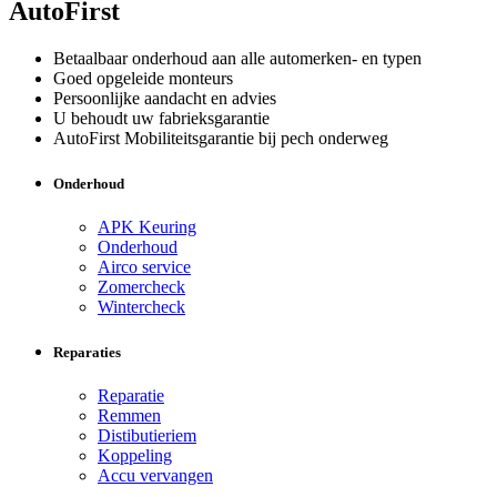
AutoFirst
Betaalbaar onderhoud aan alle automerken- en typen
Goed opgeleide monteurs
Persoonlijke aandacht en advies
U behoudt uw fabrieksgarantie
AutoFirst Mobiliteitsgarantie bij pech onderweg
Onderhoud
APK Keuring
Onderhoud
Airco service
Zomercheck
Wintercheck
Reparaties
Reparatie
Remmen
Distibutieriem
Koppeling
Accu vervangen