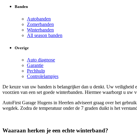
Banden
Autobanden
Zomerbanden
Winterbanden
All season banden
Overige
Auto diagnose
Garantie
Pechhulp
Controlelampjes
De keuze van uw banden is belangrijker dan u denkt. Uw veiligheid e
voorzien van een set goede winterbanden. Hiermee waarborgt u uw ve
AutoFirst Garage Hugens in Heerlen adviseert graag over het gebruik 
wegdek. Zodra de temperatuur onder de 7 graden duikt is het verstand
Waaraan herken je een echte winterband?