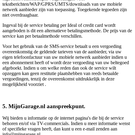
tekstberichten/WAP/GPRS/UMTS/downloads van uw mobiele
netwerk aanbieder zijn van toepassing. Toegekende tegoeden zijn
niet overdraagbaar.
Ingeval bij de service betaling per Ideal of credit card wordt
aangeboden is dit een alternatieve betalingsmethode. De prijs van de
service kan per betaalmethode verschillen.
Voor het gebruik van de SMS-service betaalt u een vergoeding
overeenkomstig de geldende tarieven van de aanbieder, via uw
eigen telefoonfactuur van uw mobiele netwerk aanbieder indien u
een abonnement heeft of wordt deze vergoeding van uw beltegoed
afgeboekt. Indien u om welke reden dan ook de service wilt
opzeggen kan geen restitutie plaatshebben van reeds betaalde
vergoedingen, tenzij de overeenkomst uitdrukkelijk in deze
mogelijkheid voorziet .
5. MijnGarage.nl aanspreekpunt.
Wij bieden u informatie op de internet pagina's die bij de service
behoren en/of via TV-commercials. Indien u meer informatie wenst
of specifieke vragen heeft, dan kunt u een e-mail zenden aan
info@mijngarage.nl.