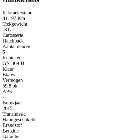
Kilometerstand
81.197 Km
Trekgewicht
-KG
Carosserie
Hatchback
Aantal deuren
5
Kenteken
GN-369-H
Kleur
Blauw
Vermogen
59.8 pk
APK
-
Bouwjaar
2015
Transmissie
Handgeschakeld
Brandstof
Benzine
Garantie