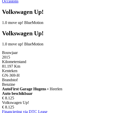
Occasions
Volkswagen Up!
1.0 move up! BlueMotion
Volkswagen Up!
1.0 move up! BlueMotion
Bouwjaar
2015
Kilometerstand
81.197 Km
Kenteken
GN-369-H
Brandstof
Benzine
AutoFirst
Garage Hugens
•
Heerlen
Auto beschikbaar
€ 8.125
Volkswagen Up!
€ 8.125
Financiering via DTC Lease