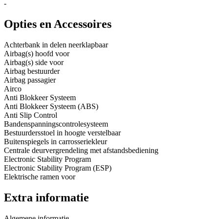
-
Opties en Accessoires
Achterbank in delen neerklapbaar
Airbag(s) hoofd voor
Airbag(s) side voor
Airbag bestuurder
Airbag passagier
Airco
Anti Blokkeer Systeem
Anti Blokkeer Systeem (ABS)
Anti Slip Control
Bandenspanningscontrolesysteem
Bestuurdersstoel in hoogte verstelbaar
Buitenspiegels in carrosseriekleur
Centrale deurvergrendeling met afstandsbediening
Electronic Stability Program
Electronic Stability Program (ESP)
Elektrische ramen voor
Extra informatie
Algemene informatie