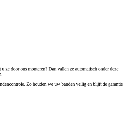
aat u ze door ons monteren? Dan vallen ze automatisch onder deze
in.
andencontrole. Zo houden we uw banden veilig en blijft de garantie