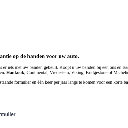
rantie op de banden voor uw auto.
 als er iets met uw banden gebeurt. Koopt u uw banden bij een ons en l
ken:
Hankook
, Continental, Vredestein, Viking, Bridgestone of Michel
staande formulier en één keer per jaar langs te komen voor een korte b